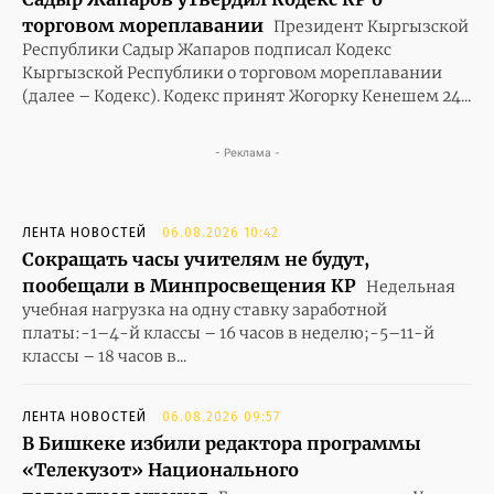
торговом мореплавании
Президент Кыргызской
Республики Садыр Жапаров подписал Кодекс
Кыргызской Республики о торговом мореплавании
(далее – Кодекс). Кодекс принят Жогорку Кенешем 24...
- Реклама -
ЛЕНТА НОВОСТЕЙ
06.08.2026 10:42
Сокращать часы учителям не будут,
пообещали в Минпросвещения КР
Недельная
учебная нагрузка на одну ставку заработной
платы:-1–4-й классы – 16 часов в неделю;-5–11-й
классы – 18 часов в...
ЛЕНТА НОВОСТЕЙ
06.08.2026 09:57
В Бишкеке избили редактора программы
«Телекузот» Национального