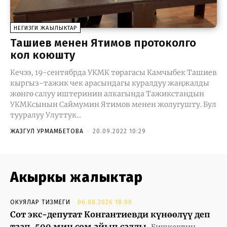
НЕГИЗГИ ЖАҢЫЛЫКТАР
Ташиев менен Ятимов протоколго
кол коюшту
Кечээ, 19-сентябрда УКМК төрагасы Камчыбек Ташиев
кыргыз-тажик чек арасындагы куралдуу жаңжалды
жөнгө салуу иштеринин алкагында Тажикстандын
УКМКсынын Саймумин Ятимов менен жолугушту. Бул
тууралуу Улуттук...
ЖАЗГУЛ УРМАМБЕТОВА
-
20.09.2022 10:29
Акыркы жаңлыктар
ОКУЯЛАР ТИЗМЕГИ
06.08.2026 18:00
Сот экс-депутат Конгантиевди күнөөлүү деп
таап, 500 миң сом айып салды
Бишкектин