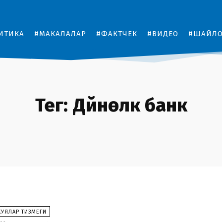
ИТИКА
#МАКАЛАЛАР
#ФАКТЧЕК
#ВИДЕО
#ШАЙЛ
Тег:
Дүйнөлүк банк
КУЯЛАР ТИЗМЕГИ