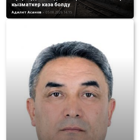
кызматкер каза болду
Адилет Асанов
-
05.08.2026 14:15