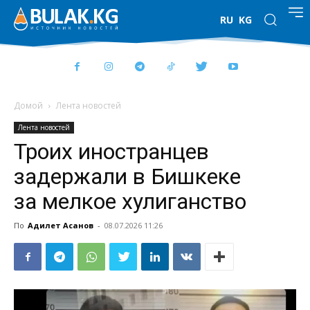
RU
KG
Домой
Лента новостей
Лента новостей
Троих иностранцев
задержали в Бишкеке
за мелкое хулиганство
По
Адилет Асанов
-
08.07.2026 11:26