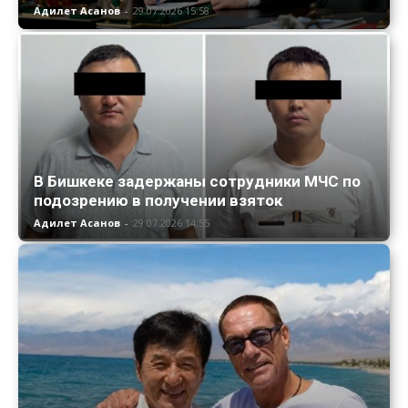
Адилет Асанов
-
29.07.2026 15:58
В Бишкеке задержаны сотрудники МЧС по
подозрению в получении взяток
Адилет Асанов
-
29.07.2026 14:55