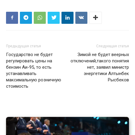
Предыдущая статья
Следующая статья
Государство не будет
Зимой не будет веерных
регулировать цены на
отключений,такого понятия
бензин Аи-95, то есть
нет, заявил министр
устанавливать
энергетики Алтынбек
максимальную розничную
Рысбеков
стоимость