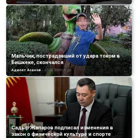
Мальчик, пострадавший от удара током в
Бишкеке, скончался
Адилет Асанов
-
03.08.2026 09:20
Садыр Жапаров подписал изменения в
закон о физической культуре и спорте