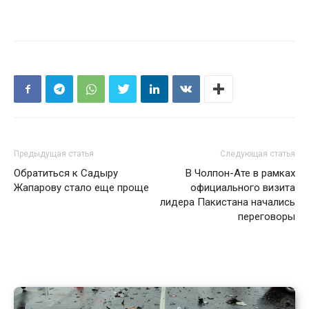
Предыдущая статья
Следующая статья
Обратиться к Садыру
В Чолпон-Ате в рамках
Жапарову стало еще проще
официального визита
лидера Пакистана начались
переговоры