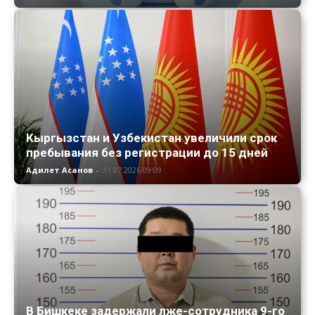
Кыргызстан и Узбекистан увеличили срок
пребывания без регистрации до 15 дней
Адилет Асанов
-
31.07.2026 09:09
В Бишкеке задержали лже-сотрудника 9-го