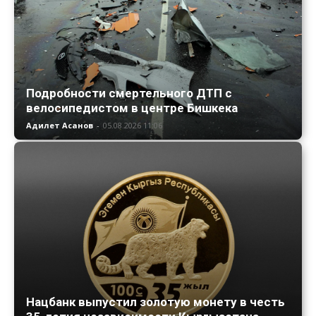
Подробности смертельного ДТП с
велосипедистом в центре Бишкека
Адилет Асанов
-
05.08.2026 11:06
Нацбанк выпустил золотую монету в честь