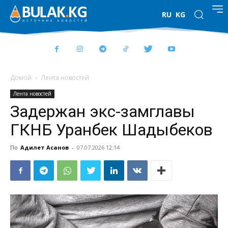
RU
KG
Домой
Лента новостей
Лента новостей
Задержан экс-замглавы
ГКНБ Уранбек Шадыбеков
По
Адилет Асанов
-
07.07.2026 12:14