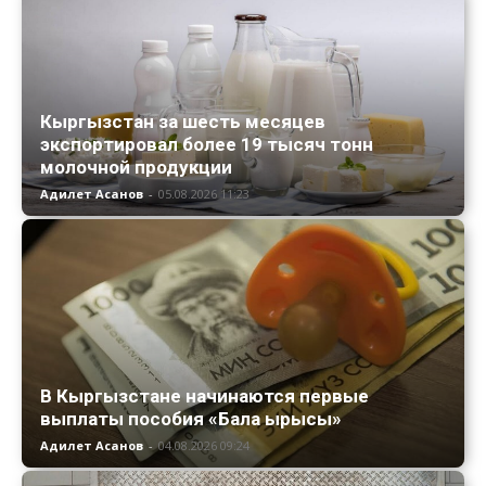
Кыргызстан за шесть месяцев
экспортировал более 19 тысяч тонн
молочной продукции
Адилет Асанов
-
05.08.2026 11:23
В Кыргызстане начинаются первые
выплаты пособия «Бала ырысы»
Адилет Асанов
-
04.08.2026 09:24