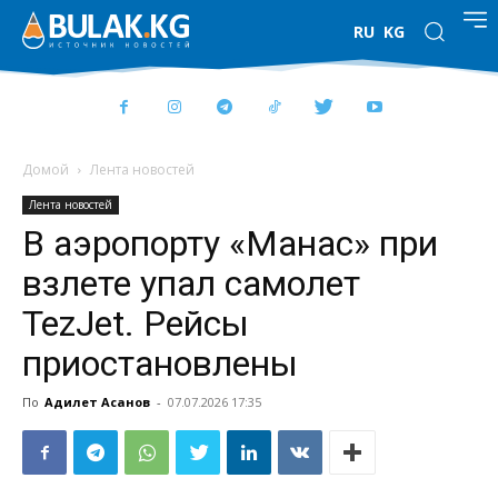
RU
KG
Домой
Лента новостей
Лента новостей
В аэропорту «Манас» при
взлете упал самолет
TezJet. Рейсы
приостановлены
По
Адилет Асанов
-
07.07.2026 17:35