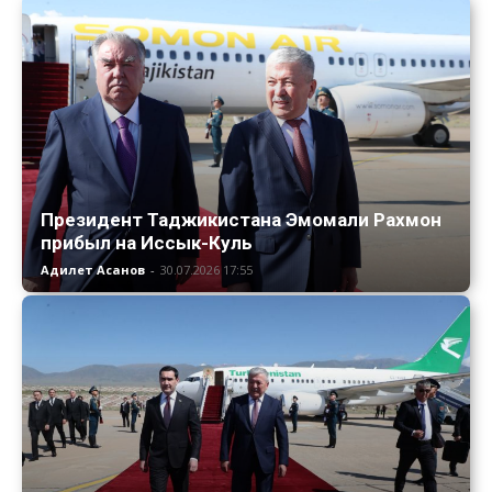
Президент Таджикистана Эмомали Рахмон
прибыл на Иссык-Куль
Адилет Асанов
-
30.07.2026 17:55