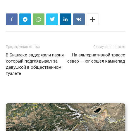
Предыдущая статья
Следующая статья
В Бишкеке задержали парня,
На альтернативной трассе
который подглядывал за
север — юг сошел камнепад
девушкой в общественном
туалете