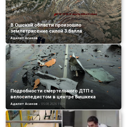
В Ошской области произошло
землетрясение силой 3 балла
Адилет Асанов
-
10.08.2026 09:45
Подробности смертельного ДТП с
велосипедистом в центре Бишкека
Адилет Асанов
-
05.08.2026 11:06