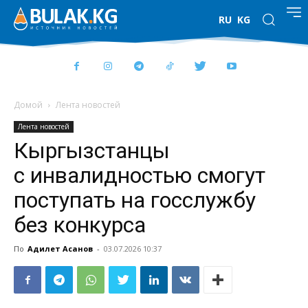
RU
KG
Домой
Лента новостей
Лента новостей
Кыргызстанцы
с инвалидностью смогут
поступать на госслужбу
без конкурса
По
Адилет Асанов
-
03.07.2026 10:37