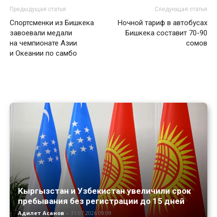
Предыдущая статья
Следующая статья
Спортсменки из Бишкека
Ночной тариф в автобусах
завоевали медали
Бишкека составит 70-90
на чемпионате Азии
сомов
и Океании по самбо
Кыргызстан и Узбекистан увеличили срок
пребывания без регистрации до 15 дней
Адилет Асанов
-
31.07.2026 09:09