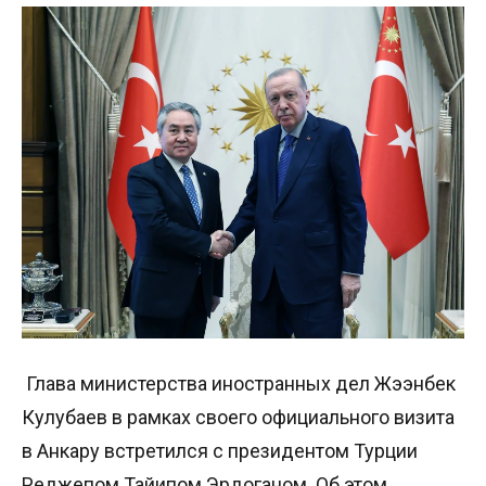
Глава министерства иностранных дел Жээнбек
Кулубаев в рамках своего официального визита
в Анкару встретился с президентом Турции
Реджепом Тайипом Эрдоганом. Об этом