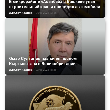
В микрорайоне «Асанбай» в Бишкеке упал
строительный кран и повредил автомобили
Адилет Асанов
-
06.08.2026 13:55
Омар Султанов назначен послом
Кыргызстана в Великобритании
Адилет Асанов
-
03.08.2026 18:33