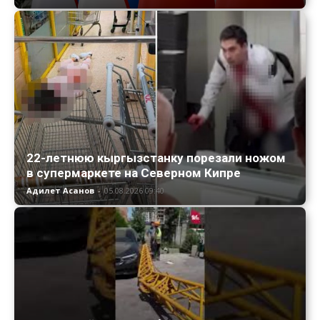
22-летнюю кыргызстанку порезали ножом
в супермаркете на Северном Кипре
Адилет Асанов
-
05.08.2026 09:40