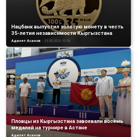
Нацбанк выпустил золотую монету в честь
35-летия независимости Кыргызстана
Адилет Асанов
-
03.08.2026 10:56
Пловцы из Кыргызстана завоевали восемь
медалей на турнире в Астане
Адилет Асанов
-
06.08.2026 09:45