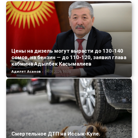
Цены на дизель могут вырасти до 130-140
сомов, на бензин — до 110-120, заявил глава
кабмина Адылбек Касымалиев
Адилет Асанов
-
04.08.2026 16:36
Смертельное ДТП на Иссык-Куле.