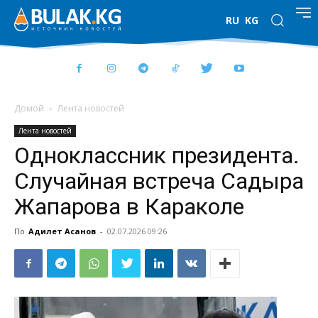
RU
KG
Домой
Лента новостей
Лента новостей
Одноклассник президента.
Случайная встреча Садыра
Жапарова в Караколе
По
Адилет Асанов
-
02.07.2026 09:26