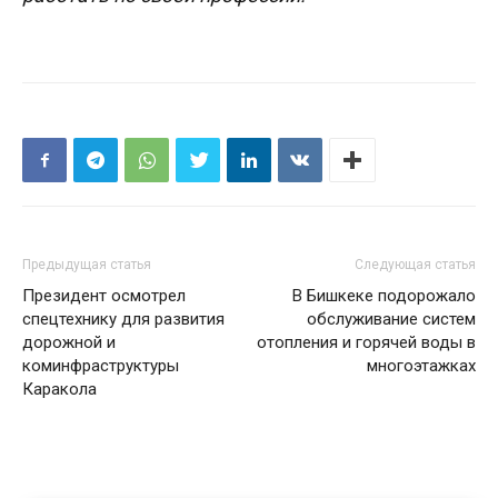
Предыдущая статья
Следующая статья
Президент осмотрел
В Бишкеке подорожало
спецтехнику для развития
обслуживание систем
дорожной и
отопления и горячей воды в
коминфраструктуры
многоэтажках
Каракола