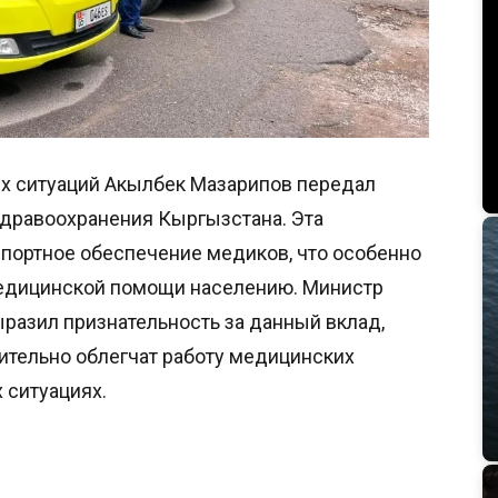
х ситуаций Акылбек Мазарипов передал
дравоохранения Кыргызстана. Эта
спортное обеспечение медиков, что особенно
медицинской помощи населению. Министр
азил признательность за данный вклад,
ительно облегчат работу медицинских
 ситуациях.