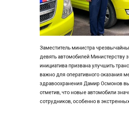
Заместитель министра чрезвычайны
девять автомобилей Министерству з
инициатива призвана улучшить тран
важно для оперативного оказания 
здравоохранения Дамир Осмонов выр
отметив, что новые автомобили знач
сотрудников, особенно в экстренных