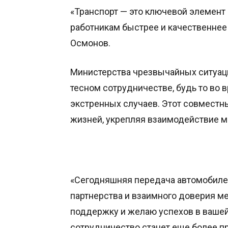
«Транспорт — это ключевой элемент
работникам быстрее и качественнее
Осмонов.
Министерства чрезвычайных ситуаци
тесном сотрудничестве, будь то во 
экстренных случаев. Этот совместн
жизней, укрепляя взаимодействие 
«Сегодняшняя передача автомобиле
партнерства и взаимного доверия м
поддержку и желаю успехов в вашей 
сотрудничество станет еще более п