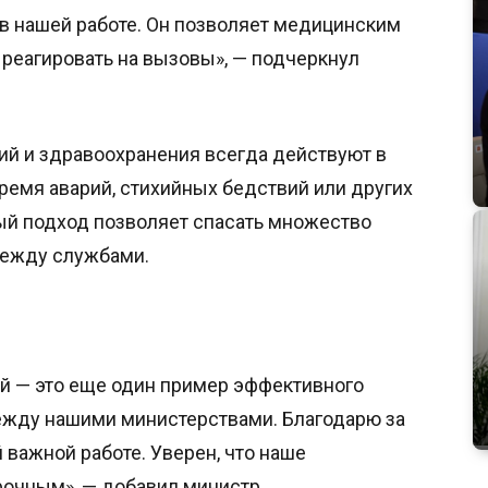
 в нашей работе. Он позволяет медицинским
 реагировать на вызовы», — подчеркнул
й и здравоохранения всегда действуют в
время аварий, стихийных бедствий или других
ый подход позволяет спасать множество
между службами.
й — это еще один пример эффективного
ежду нашими министерствами. Благодарю за
важной работе. Уверен, что наше
рочным», — добавил министр.