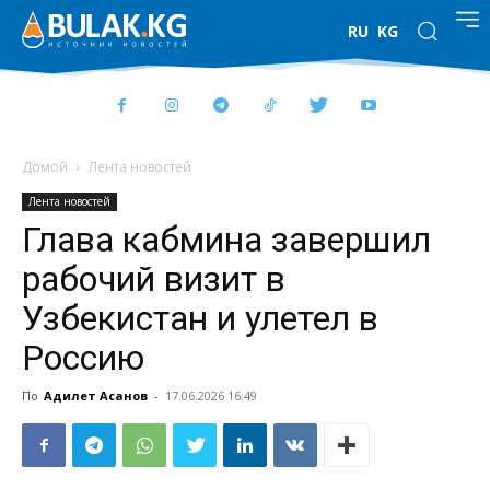
RU
KG
Домой
Лента новостей
Лента новостей
Глава кабмина завершил
рабочий визит в
Узбекистан и улетел в
Россию
По
Адилет Асанов
-
17.06.2026 16:49