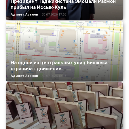
Президент Таджикистана Эмомали Рахмон
прибыл на Иссык-Куль
Адилет Асанов
-
30.07.2026 17:55
На одной из центральных улиц Бишкека
ограничат движение
Адилет Асанов
-
30.07.2026 10:23