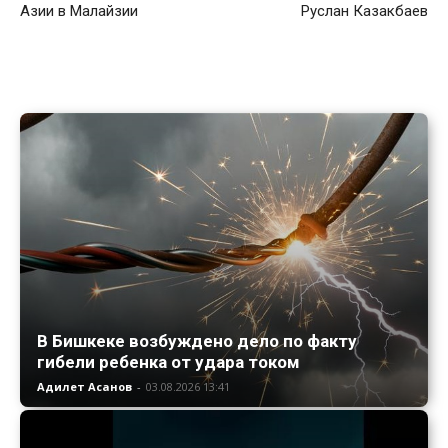
Азии в Малайзии
Руслан Казакбаев
В Бишкеке возбуждено дело по факту
гибели ребенка от удара током
Адилет Асанов
-
03.08.2026 13:41