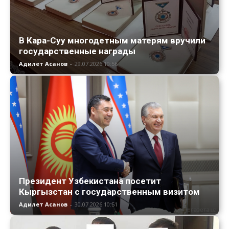
В Кара-Суу многодетным матерям вручили
государственные награды
Адилет Асанов
-
29.07.2026 10:56
Президент Узбекистана посетит
Кыргызстан с государственным визитом
Адилет Асанов
-
30.07.2026 10:51