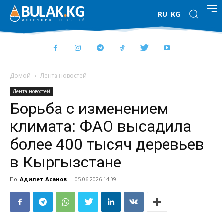
RU
KG
Домой
Лента новостей
Лента новостей
Борьба с изменением
климата: ФАО высадила
более 400 тысяч деревьев
в Кыргызстане
По
Адилет Асанов
-
05.06.2026 14:09