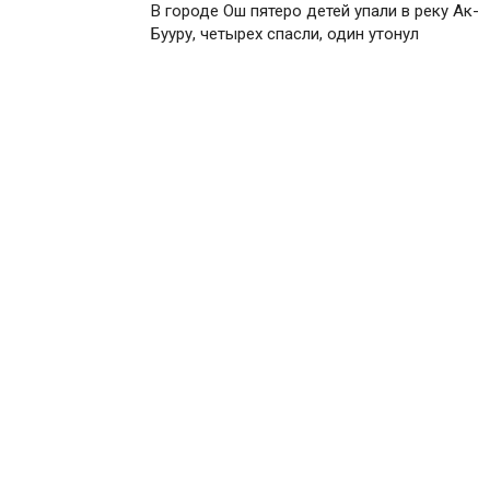
В городе Ош пятеро детей упали в реку Ак-
Бууру, четырех спасли, один утонул