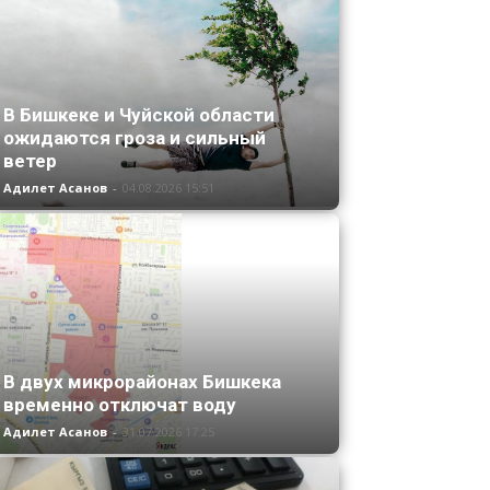
В Бишкеке и Чуйской области
ожидаются гроза и сильный
ветер
Адилет Асанов
-
04.08.2026 15:51
В двух микрорайонах Бишкека
временно отключат воду
Адилет Асанов
-
31.07.2026 17:25