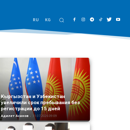
RU
KG
Кыргызстан и Узбекистан
увеличили срок пребывания без
регистрации до 15 дней
Адилет Асанов
-
31.07.2026 09:09