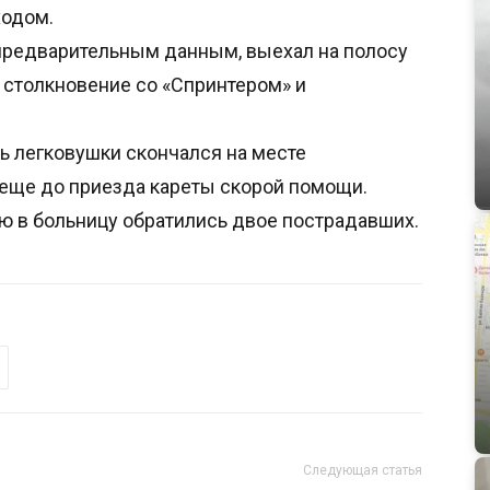
ходом.
 предварительным данным, выехал на полосу
 столкновение со «Спринтером» и
ль легковушки скончался на месте
еще до приезда кареты скорой помощи.
ю в больницу обратились двое пострадавших.
Следующая статья