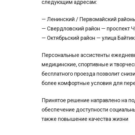
следующим адресам:
— Ленинский / Первомайский районы 
— Свердловский район — проспект Чу
— Октябрьский район — улица Байтика
Персональные ассистенты ежедневн
медицинские, спортивные и творче
бесплатного проезда позволит снизи
более комфортные условия для пере
Принятое решение направлено на по
обеспечение доступности социальны
также повышение качества жизни