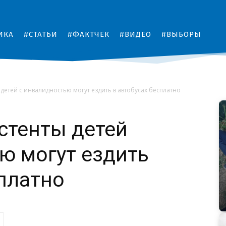
ИКА
#СТАТЬИ
#ФАКТЧЕК
#ВИДЕО
#ВЫБОРЫ
детей с инвалидностью могут ездить в автобусах бесплатно
стенты детей
ю могут ездить
сплатно