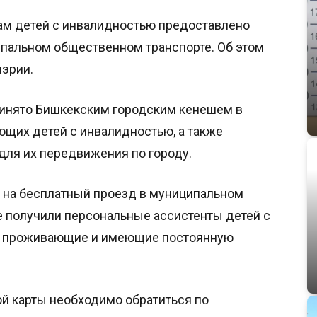
ам детей с инвалидностью предоставлено
ипальном общественном транспорте. Об этом
мэрии.
инято Бишкекским городским кенешем в
щих детей с инвалидностью, а также
для их передвижения по городу.
 на бесплатный проезд в муниципальном
 получили персональные ассистенты детей с
но проживающие и имеющие постоянную
ой карты необходимо обратиться по