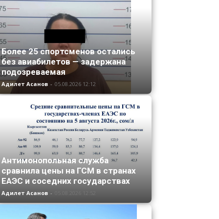
Более 25 спортсменов остались
без авиабилетов — задержана
подозреваемая
Адилет Асанов
-
05.08.2026 12:12
Антимонопольная служба
сравнила цены на ГСМ в странах
ЕАЭС и соседних государствах
Адилет Асанов
-
05.08.2026 12:52