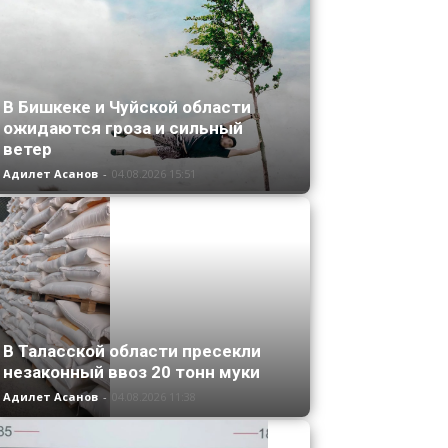
В Бишкеке и Чуйской области
ожидаются гроза и сильный
ветер
Адилет Асанов
-
04.08.2026 15:51
В Таласской области пресекли
незаконный ввоз 20 тонн муки
Адилет Асанов
-
04.08.2026 11:38