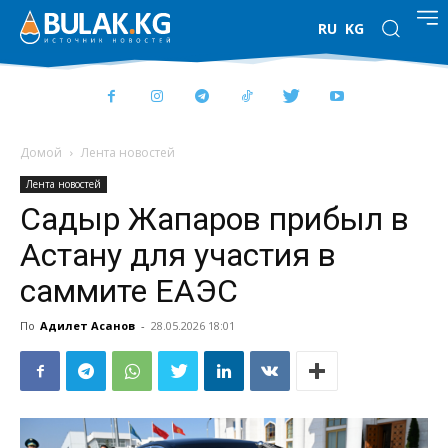
RU
KG
Домой
Лента новостей
Лента новостей
Садыр Жапаров прибыл в
Астану для участия в
саммите ЕАЭС
По
Адилет Асанов
-
28.05.2026 18:01