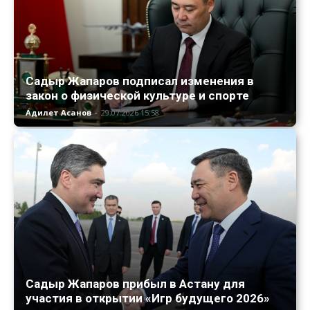
Садыр Жапаров подписал изменения в
закон о физической культуре и спорте
Адилет Асанов
-
29.07.2026 15:58
Садыр Жапаров прибыл в Астану для
участия в открытии «Игр будущего 2026»