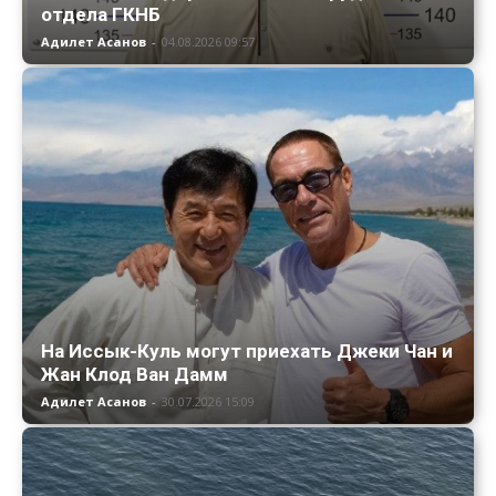
отдела ГКНБ
Адилет Асанов
-
04.08.2026 09:57
На Иссык-Куль могут приехать Джеки Чан и
Жан Клод Ван Дамм
Адилет Асанов
-
30.07.2026 15:09