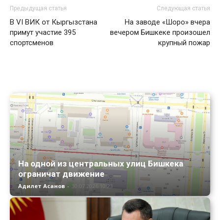
Предыдущая статья
Следующая статья
В VI ВИК от Кыргызстана
На заводе «Шоро» вчера
примут участие 395
вечером Бишкеке произошел
спортсменов
крупный пожар
На одной из центральных улиц Бишкека
ограничат движение
Адилет Асанов
-
30.07.2026 10:23