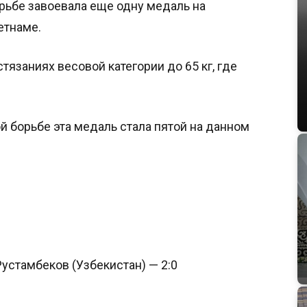
рьбе завоевала еще одну медаль на
етнаме.
тязаниях весовой категории до 65 кг, где
 борьбе эта медаль стала пятой на данном
устамбеков (Узбекистан) — 2:0