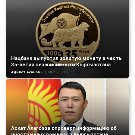
Нацбанк выпустил золотую монету в честь
35-летия независимости Кыргызстана
Адилет Асанов
-
03.08.2026 10:56
Аскат Алагозов опроверг информацию об
иностранных военных в Кыргызстане