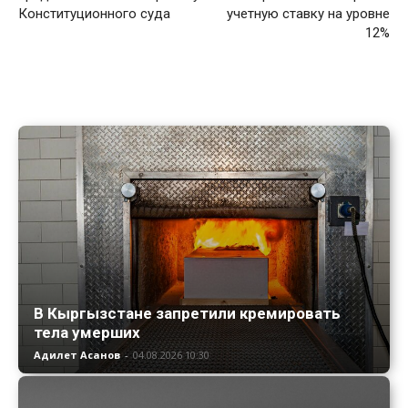
Конституционного суда
учетную ставку на уровне
12%
В Кыргызстане запретили кремировать
тела умерших
Адилет Асанов
-
04.08.2026 10:30