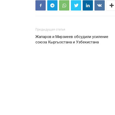
Предыдущая статья
Жапаров и Мирзиеев обсудили усиление
союза Кыргызстана и Узбекистана