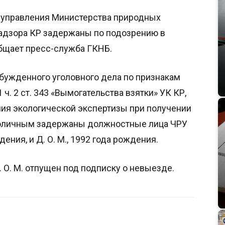
о управления Министерства природных
 надзора КР задержаны по подозрению в
общает пресс-служба ГКНБ.
збужденного уголовного дела по признакам
 ч. 2 ст. 343 «Вымогательства взятки» УК КР,
ия экологической экспертизы при получении
 поличным задержаны должностные лица ЧРУ
ения, и Д. О. М., 1992 года рождения.
Д. О. М. отпущен под подписку о невыезде.