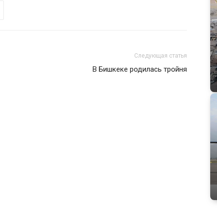
Следующая статья
В Бишкеке родилась тройня