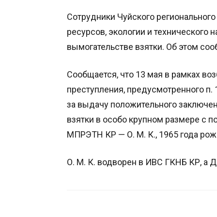
Сотрудники Чуйского региональног
ресурсов, экологии и технического
вымогательстве взятки. Об этом со
Сообщается, что 13 мая в рамках во
преступления, предусмотренного п. 1
за выдачу положительного заключен
взятки в особо крупном размере с
МПРЭТН КР — О. М. К., 1965 года рожд
О. М. К. водворен в ИВС ГКНБ КР, а 