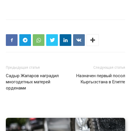
Предыдущая статья
Следующая статья
Садыр Жапаров наградил
Назначен первый посол
многодетных матерей
Кыргызстана в Египте
орденами