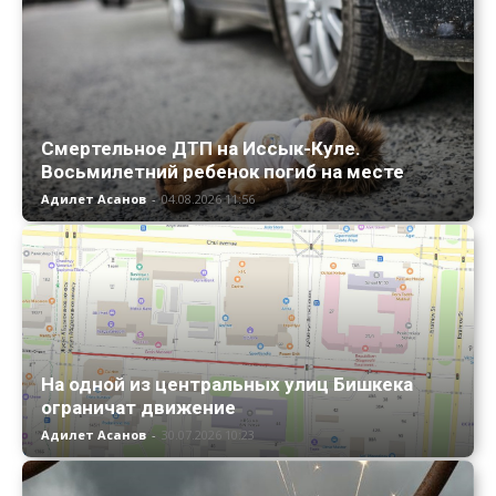
Смертельное ДТП на Иссык-Куле.
Восьмилетний ребенок погиб на месте
Адилет Асанов
-
04.08.2026 11:56
На одной из центральных улиц Бишкека
ограничат движение
Адилет Асанов
-
30.07.2026 10:23