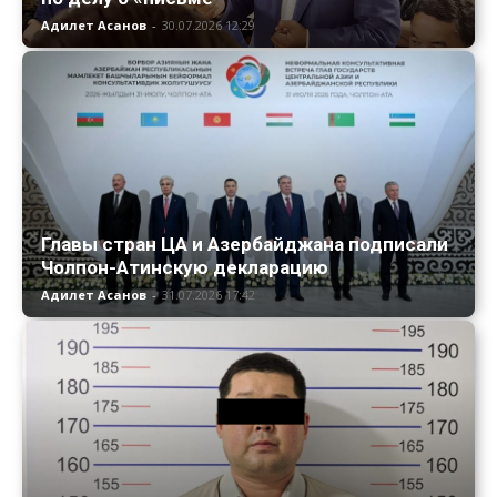
Адилет Асанов
-
30.07.2026 12:29
Главы стран ЦА и Азербайджана подписали
Чолпон-Атинскую декларацию
Адилет Асанов
-
31.07.2026 17:42