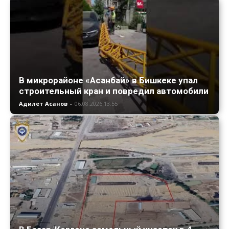
В микрорайоне «Асанбай» в Бишкеке упал
строительный кран и повредил автомобили
Адилет Асанов
-
06.08.2026 13:55