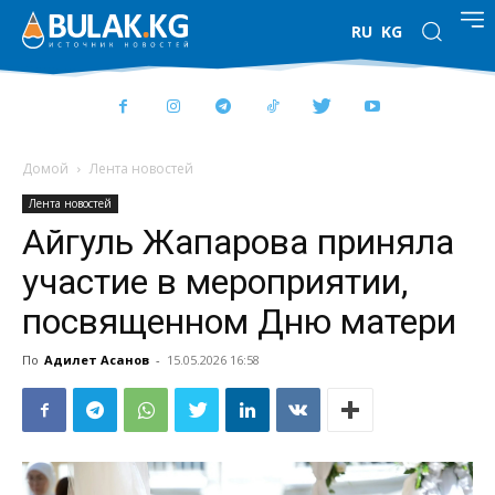
RU
KG
Домой
Лента новостей
Лента новостей
Айгуль Жапарова приняла
участие в мероприятии,
посвященном Дню матери
По
Адилет Асанов
-
15.05.2026 16:58