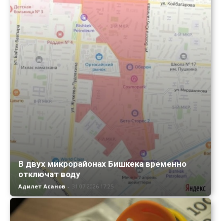
В двух микрорайонах Бишкека временно
отключат воду
Адилет Асанов
-
31.07.2026 17:25