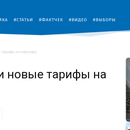
ИКА
#СТАТЬИ
#ФАКТЧЕК
#ВИДЕО
#ВЫБОРЫ
е тарифы на парковку
и новые тарифы на