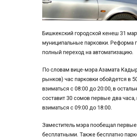
Бишкекский городской кенеш 31 мар
муниципальные парковки. Реформа п
полный переход на автоматизацию.
По словам вице-мэра Азамата Кадыро
рынков) час парковки обойдется в 50
взиматься с 08:00 до 20:00, в остал
составит 30 сомов первые два часа, 
взиматься с 09:00 до 18:00.
Заместитель мэра пообещал первые 
бесплатными. Также бесплатно пар