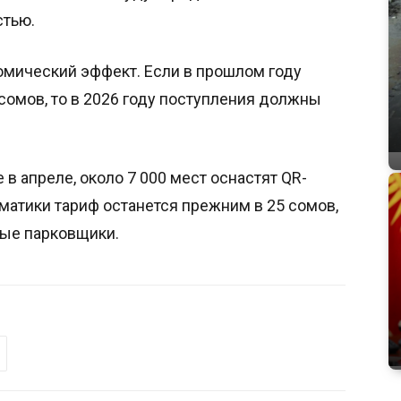
стью.
мический эффект. Если в прошлом году
сомов, то в 2026 году поступления должны
в апреле, около 7 000 мест оснастят QR-
матики тариф останется прежним в 25 сомов,
ные парковщики.