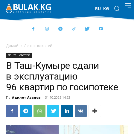
RU
KG
Домой
Лента новостей
Лента новостей
В Таш-Кумыре сдали
в эксплуатацию
96 квартир по госипотеке
По
Адилет Асанов
-
31.10.2025 14:23