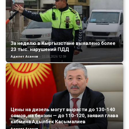
За неделю в Кыргызстане выявлено более
23 тыс. нарушений ПДД
Адилет Асанов
-
03.08.2026 12:59
Цены на дизель могут вырасти до 130-140
сомов, на бензин — до 110-120, заявил глава
кабмина Адылбек Касымалиев
Адилет Асанов
-
04.08.2026 16:36