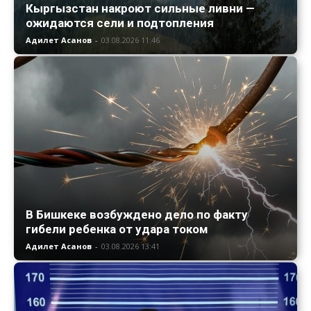
Кыргызстан накроют сильные ливни —
ожидаются сели и подтопления
Адилет Асанов
-
03.08.2026 11:46
В Бишкеке возбуждено дело по факту
гибели ребенка от удара током
Адилет Асанов
-
03.08.2026 13:41