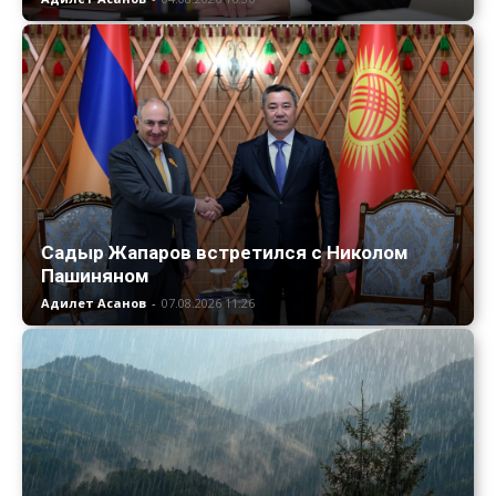
Садыр Жапаров встретился с Николом
Пашиняном
Адилет Асанов
-
07.08.2026 11:26