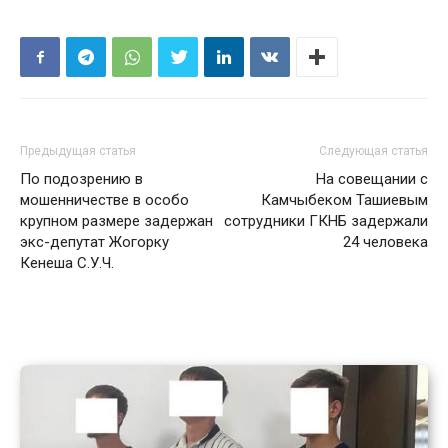
Предыдущая статья
Следующая статья
По подозрению в
На совещании с
мошенничестве в особо
Камчыбеком Ташиевым
крупном размере задержан
сотрудники ГКНБ задержали
экс-депутат Жогорку
24 человека
Кенеша С.У.Ч.