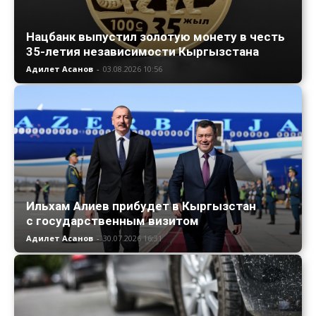
Нацбанк выпустил золотую монету в честь
35-летия независимости Кыргызстана
Адилет Асанов
-
03.08.2026 10:56
Ильхам Алиев прибудет в Кыргызстан
с государственным визитом
Адилет Асанов
-
30.07.2026 16:31