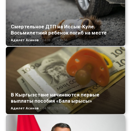
Смертельное ДТП на Иссык-Куле.
Восьмилетний ребенок погиб на месте
Адилет Асанов
-
04.08.2026 11:56
В Кыргызстане начинаются первые
выплаты пособия «Бала ырысы»
Адилет Асанов
-
04.08.2026 09:24