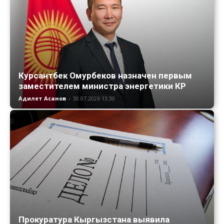
Курсантбек Омурбеков назначен первым
заместителем министра энергетики КР
Адилет Асанов
-
30.07.2026 13:30
Прокуратура Кыргызстана выявила