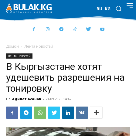
RU
KG
Домой
Лента новостей
Лента новостей
В Кыргызстане хотят
удешевить разрешения на
тонировку
По
Адилет Асанов
-
24.09.2025 14:47