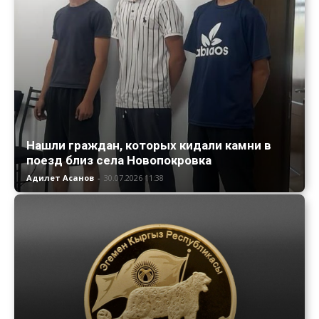
Нашли граждан, которых кидали камни в
поезд близ села Новопокровка
Адилет Асанов
-
30.07.2026 11:38