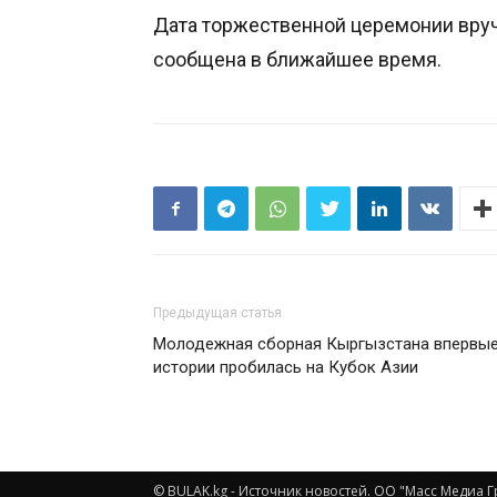
Дата торжественной церемонии вру
сообщена в ближайшее время.
Предыдущая статья
Молодежная сборная Кыргызстана впервые
истории пробилась на Кубок Азии
© BULAK.kg - Источник новостей. ОО "Масс Медиа Г