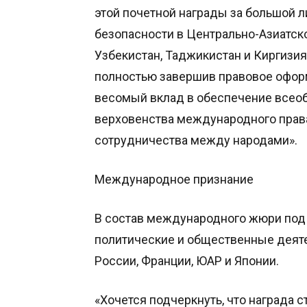
этой почетной награды за большой л
безопасности в Центрально-Азиатско
Узбекистан, Таджикистан и Киргизия
полностью завершив правовое офор
весомый вклад в обеспечение всеоб
верховенства международного прав
сотрудничества между народами».
Международное признание
В состав международного жюри под
политические и общественные деяте
России, Франции, ЮАР и Японии.
«Хочется подчеркнуть, что награда с