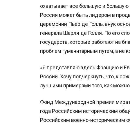
охватывает все большую и большую 
Россия может быть лидером в продв
церемонии Пьер де Голль, внук осн
генерала Шарля де Голля. По его сло
государств, которые работают на б
проблем гуманитарным путем, а не 
«Я представляю здесь Францию и Ев
России. Хочу подчеркнуть, что, к со
лучшими примерами того, как можно 
Фонд Международной премии мира и
года Российским историческим общ
Российским военно-историческим о