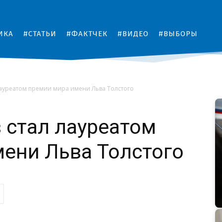
ИКА
#СТАТЬИ
#ФАКТЧЕК
#ВИДЕО
#ВЫБОРЫ
ауреатом премии мира имени Льва Толстого
 стал лауреатом
ени Льва Толстого