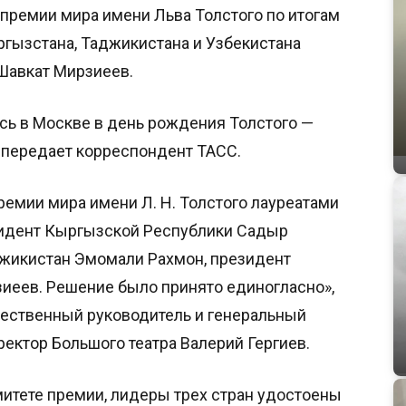
ремии мира имени Льва Толстого по итогам
гызстана, Таджикистана и Узбекистана
Шавкат Мирзиеев.
ь в Москве в день рождения Толстого —
 передает корреспондент ТАСС.
мии мира имени Л. Н. Толстого лауреатами
зидент Кыргызской Республики Садыр
джикистан Эмомали Рахмон, президент
иеев. Решение было принято единогласно»,
ественный руководитель и генеральный
ректор Большого театра Валерий Гергиев.
митете премии, лидеры трех стран удостоены