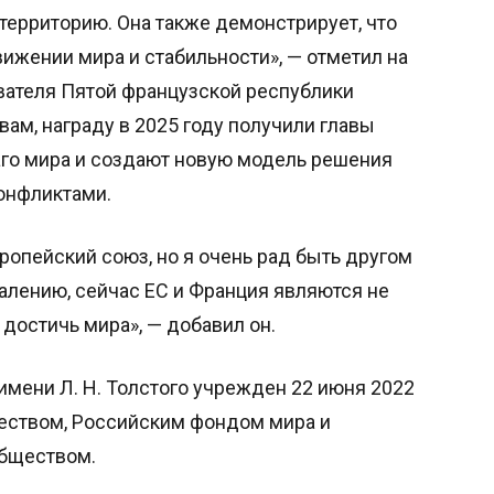
территорию. Она также демонстрирует, что
ижении мира и стабильности», — отметил на
ователя Пятой французской республики
вам, награду в 2025 году получили главы
лаго мира и создают новую модель решения
конфликтами.
ропейский союз, но я очень рад быть другом
жалению, сейчас ЕС и Франция являются не
достичь мира», — добавил он.
мени Л. Н. Толстого учрежден 22 июня 2022
еством, Российским фондом мира и
бществом.