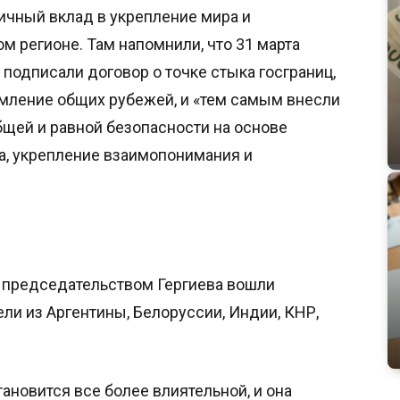
ичный вклад в укрепление мира и
м регионе. Там напомнили, что 31 марта
 подписали договор о точке стыка госграниц,
мление общих рубежей, и «тем самым внесли
щей и равной безопасности на основе
а, укрепление взаимопонимания и
 председательством Гергиева вошли
ли из Аргентины, Белоруссии, Индии, КНР,
тановится все более влиятельной, и она