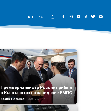
RU
KG
Премьер-министр России прибыл
в Кыргызстан на заседание ЕМПС
Адилет Асанов
-
06.08.2026 17:21