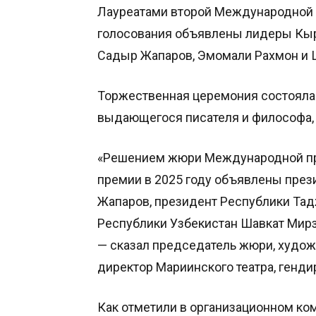
Лауреатами второй Международной п
голосования объявлены лидеры Кыр
Садыр Жапаров, Эмомали Рахмон и 
Торжественная церемония состоялас
выдающегося писателя и философа,
«Решением жюри Международной пре
премии в 2025 году объявлены пре
Жапаров, президент Республики Та
Республики Узбекистан Шавкат Мирз
— сказал председатель жюри, худож
директор Мариинского театра, генди
Как отметили в организационном ко