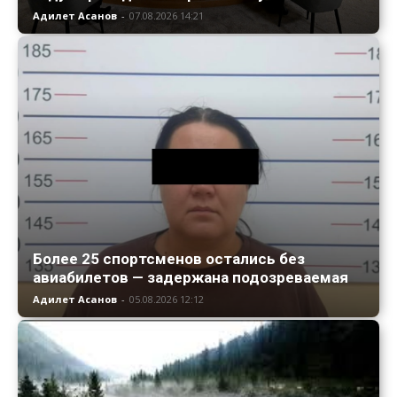
Адилет Асанов
-
07.08.2026 14:21
Более 25 спортсменов остались без
авиабилетов — задержана подозреваемая
Адилет Асанов
-
05.08.2026 12:12