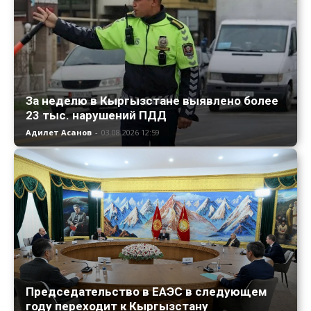
За неделю в Кыргызстане выявлено более
23 тыс. нарушений ПДД
Адилет Асанов
-
03.08.2026 12:59
Председательство в ЕАЭС в следующем
году переходит к Кыргызстану