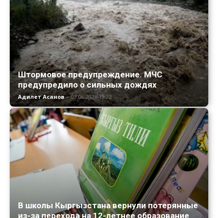
Штормовое предупреждение. МЧС
предупредило о сильных дождях
Адилет Асанов
-
07.08.2026 13:22
В школы Кыргызстана вернули потерянные
из-за перехода на 12-летнее образование