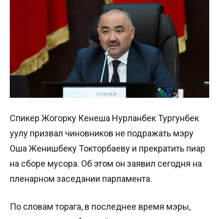
Спикер Жогорку Кенеша Нурланбек Тургунбек
уулу призвал чиновников не подражать мэру
Оша Женишбеку Токторбаеву и прекратить пиар
на сборе мусора. Об этом он заявил сегодня на
пленарном заседании парламента.
По словам торага, в последнее время мэры,