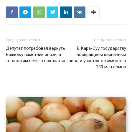
Предыдущая статья
Следующая статья
Депутат потребовал вернуть
В Кара-Суу государству
Бишкеку памятник эпохи, а
возвращены кирпичный
то «гостям нечего показать»
завод и участок стоимостью
230 млн сомов