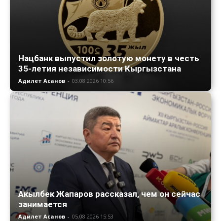
Нацбанк выпустил золотую монету в честь
35-летия независимости Кыргызстана
Адилет Асанов
-
03.08.2026 10:56
Акылбек Жапаров рассказал, чем он сейчас
занимается
Адилет Асанов
-
05.08.2026 15:53