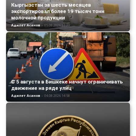
Кыргызстан за шесть месяцев
экспортировал более 19 тысяч тонн
молочной продукции
Адилет Асанов
-
05.08.2026 11:23
С 5 августа в Бишкеке начнут ограничивать
движение на ряде улиц
Адилет Асанов
-
04.08.2026 14:58