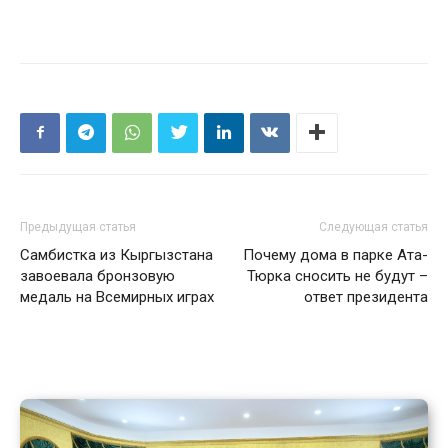
Предыдущая статья
Следующая статья
Самбистка из Кыргызстана
Почему дома в парке Ата-
завоевала бронзовую
Тюрка сносить не будут –
медаль на Всемирных играх
ответ президента