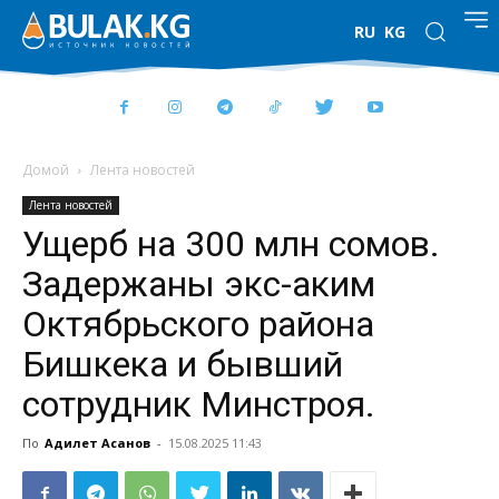
RU
KG
Домой
Лента новостей
Лента новостей
Ущерб на 300 млн сомов.
Задержаны экс-аким
Октябрьского района
Бишкека и бывший
сотрудник Минстроя.
По
Адилет Асанов
-
15.08.2025 11:43