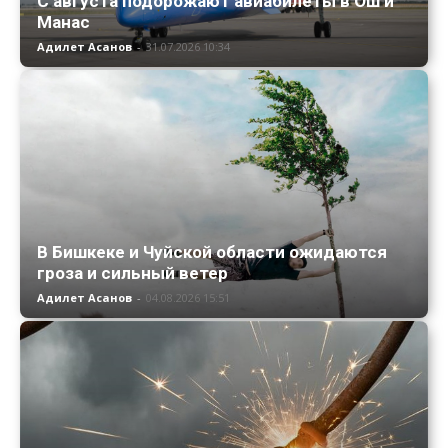
С августа подорожают авиабилеты в Ош и
Манас
Адилет Асанов
-
31.07.2026 10:34
В Бишкеке и Чуйской области ожидаются
гроза и сильный ветер
Адилет Асанов
-
04.08.2026 15:51