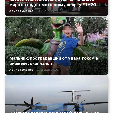
мира по водно-моторному спорту F1H2O
Адилет Асанов
-
03.08.2026 09:07
Мальчик, пострадавший от удара током в
Бишкеке, скончался
Адилет Асанов
-
03.08.2026 09:20