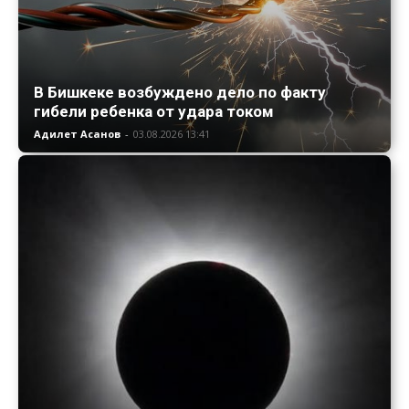
В Бишкеке возбуждено дело по факту
гибели ребенка от удара током
Адилет Асанов
-
03.08.2026 13:41