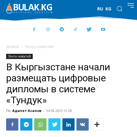
RU
KG
Домой
Лента новостей
Лента новостей
В Кыргызстане начали
размещать цифровые
дипломы в системе
«Тундук»
По
Адилет Асанов
-
04.08.2025 12:28