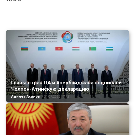
Главы стран ЦА и Азербайджана подписали
Чолпон-Атинскую декларацию
Адилет Асанов
-
31.07.2026 17:42