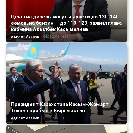
Цены на дизель могут вырасти до 130-140
сомов, на бензин — до 110-120, заявил глава
кабмина Адылбек Касымалиев
Адилет Асанов
-
04.08.2026 16:36
Президент Казахстана Касым-Жомарт
Токаев прибыл в Кыргызстан
Адилет Асанов
-
31.07.2026 13:08