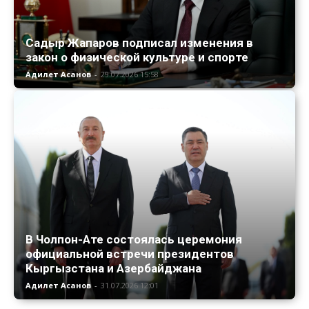
Садыр Жапаров подписал изменения в
закон о физической культуре и спорте
Адилет Асанов
-
29.07.2026 15:58
В Чолпон-Ате состоялась церемония
официальной встречи президентов
Кыргызстана и Азербайджана
Адилет Асанов
-
31.07.2026 12:01