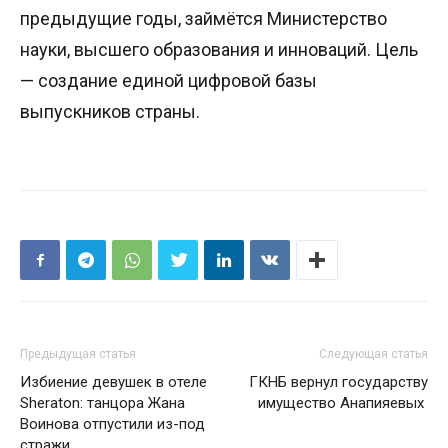
предыдущие годы, займётся Министерство
науки, высшего образования и инноваций. Цель
— создание единой цифровой базы
выпускников страны.
Предыдущая статья
Следующая статья
Избиение девушек в отеле
ГКНБ вернул государству
Sheraton: танцора Жана
имущество Анапияевых
Воинова отпустили из-под
стражи