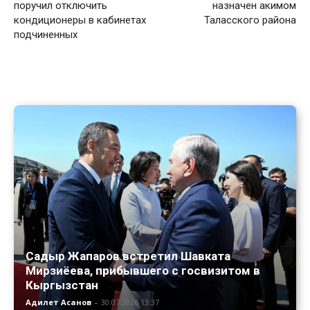
поручил отключить
назначен акимом
кондиционеры в кабинетах
Таласского района
подчиненных
Садыр Жапаров встретил Шавката
Мирзиёева, прибывшего с госвизитом в
Кыргызстан
Адилет Асанов
-
30.07.2026 13:37