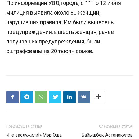
По информации УВД города, с 11 по 12 июля
милиция выявила около 80 женщин,
нарушивших правила. Им были вынесены
предупреждения, а шесть женщин, ранее
получавших предупреждения, были
оштрафованы на 20 тысяч сомов.
Предыдущая статья
Следующая статья
«Не заслужили!» Мэр Оша
Байышбек Астанакулов