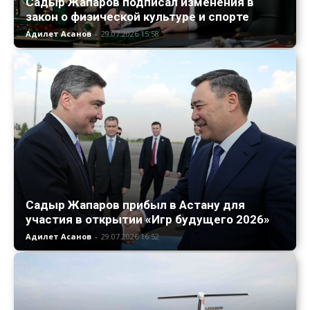
Садыр Жапаров подписал изменения в
закон о физической культуре и спорте
Адилет Асанов
-
29.07.2026 15:58
Садыр Жапаров прибыл в Астану для
участия в открытии «Игр будущего 2026»
Адилет Асанов
-
29.07.2026 16:52