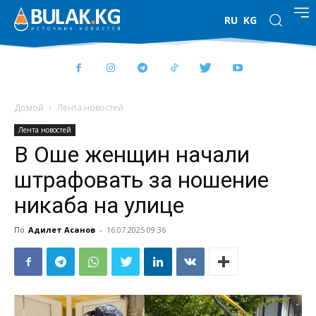
RU
KG
Домой
Лента новостей
Лента новостей
В Оше женщин начали
штрафовать за ношение
никаба на улице
По
Адилет Асанов
-
16.07.2025 09:36