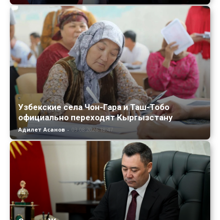
Узбекские села Чон-Гара и Таш-Тобо
официально переходят Кыргызстану
Адилет Асанов
-
03.08.2026 18:47