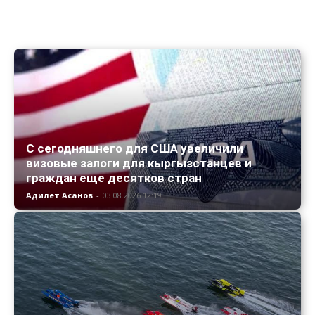
С сегодняшнего для США увеличили
визовые залоги для кыргызстанцев и
граждан еще десятков стран
Адилет Асанов
-
03.08.2026 12:19