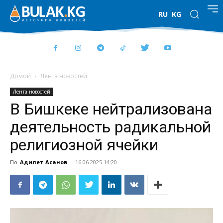
RU
KG
Домой
Лента новостей
Лента новостей
В Бишкеке нейтрализована
деятельность радикальной
религиозной ячейки
По
Адилет Асанов
-
16.06.2025 14:20