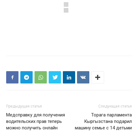
Предыдущая статья
Следующая статья
Медсправку для получения
Торага парламента
водительских прав теперь
Кыргызстана подарил
можно получить онлайн
машину семье с 14 детьми