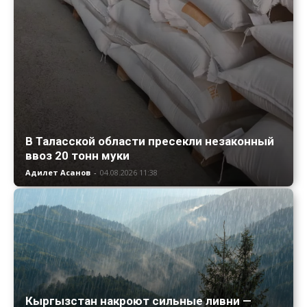
В Таласской области пресекли незаконный
ввоз 20 тонн муки
Адилет Асанов
-
04.08.2026 11:38
Кыргызстан накроют сильные ливни —