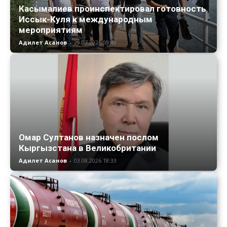
Касымалиев проинспектировал готовность
Иссык-Куля к международным
мероприятиям
Адилет Асанов
-
29.07.2026 09:48
Омар Султанов назначен послом
Кыргызстана в Великобритании
Адилет Асанов
-
03.08.2026 18:33