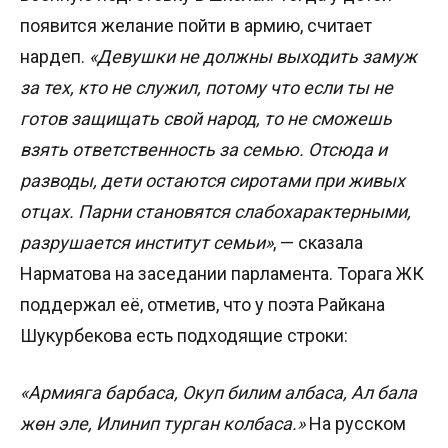
появится желание пойти в армию, считает
нардеп.
«Девушки не должны выходить замуж
за тех, кто не служил, потому что если ты не
готов защищать свой народ, то не сможешь
взять ответственность за семью. Отсюда и
разводы, дети остаются сиротами при живых
отцах. Парни становятся слабохарактерными,
разрушается институт семьи»
, — сказала
Нарматова на заседании парламента. Торага ЖК
поддержал её, отметив, что у поэта Райкана
Шукурбекова есть подходящие строки:
«Армияга барбаса, Окуп билим албаса, Ал бала
жөн эле, Илинип турган колбаса.»
На русском