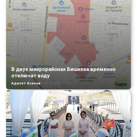
В двух микрорайонах Бишкека временно
отключат воду
Адилет Асанов
-
31.07.2026 17:25