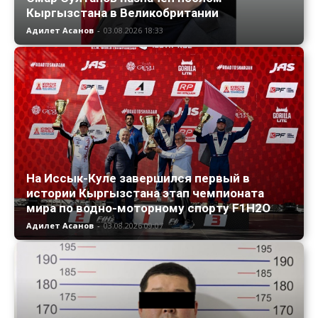
Кыргызстана в Великобритании
Адилет Асанов
-
03.08.2026 18:33
На Иссык-Куле завершился первый в
истории Кыргызстана этап чемпионата
мира по водно-моторному спорту F1H2O
Адилет Асанов
-
03.08.2026 09:07