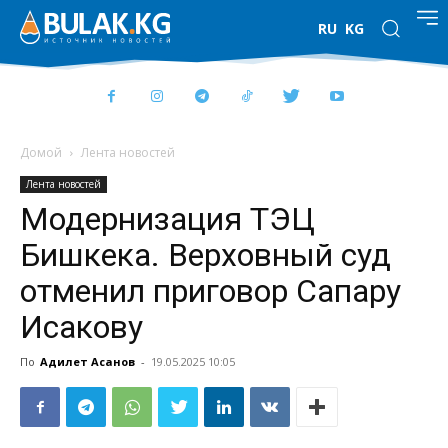
RU
KG
Домой
Лента новостей
Лента новостей
Модернизация ТЭЦ
Бишкека. Верховный суд
отменил приговор Сапару
Исакову
По
Адилет Асанов
-
19.05.2025 10:05