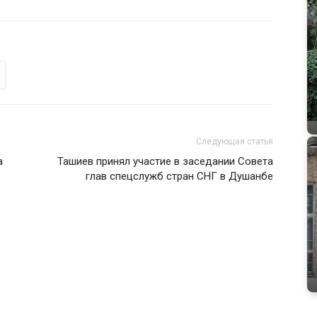
Следующая статья
а
Ташиев принял участие в заседании Совета
глав спецслужб стран СНГ в Душанбе