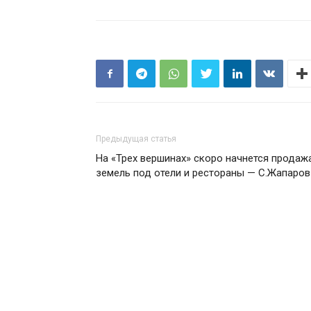
Предыдущая статья
На «Трех вершинах» скоро начнется продаж
земель под отели и рестораны — С.Жапаров