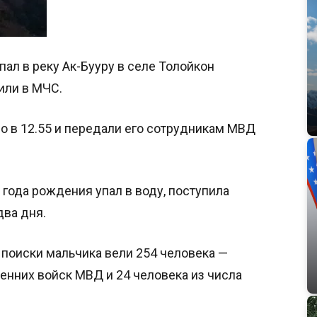
пал в реку Ак-Бууру в селе Толойкон
или в МЧС.
ло в 12.55 и передали его сотрудникам МВД
 года рождения упал в воду, поступила
два дня.
 поиски мальчика вели 254 человека —
ренних войск МВД и 24 человека из числа