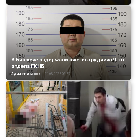
В Бишкеке задержали лже-сотрудника 9-го
отдела ГКНБ
Адилет Асанов
-
04.08.2026 09:57