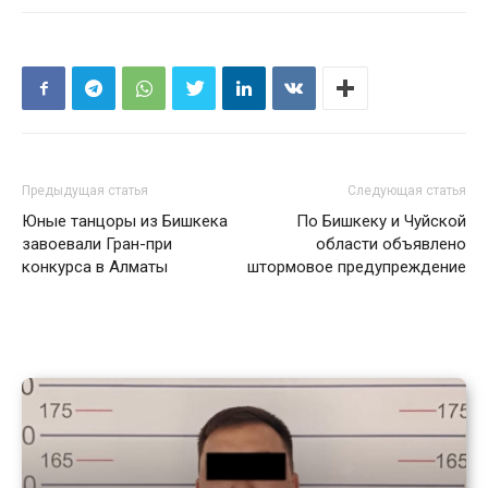
Предыдущая статья
Следующая статья
Юные танцоры из Бишкека
По Бишкеку и Чуйской
завоевали Гран-при
области объявлено
конкурса в Алматы
штормовое предупреждение