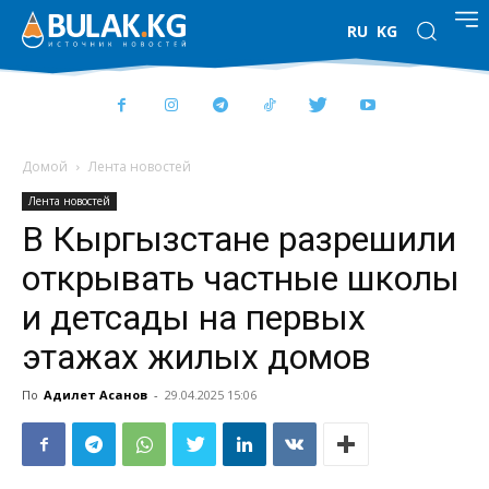
RU
KG
Домой
Лента новостей
Лента новостей
В Кыргызстане разрешили
открывать частные школы
и детсады на первых
этажах жилых домов
По
Адилет Асанов
-
29.04.2025 15:06