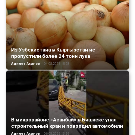
Из Узбекистана в Кыргызстан не
пропустили более 24 тонн лука
Адилет Асанов
-
04.08.2026 15:08
В микрорайоне «Асанбай» в Бишкеке упал
строительный кран и повредил автомобили
Адилет Асанов
-
06.08.2026 13:55