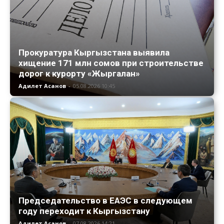
Прокуратура Кыргызстана выявила
хищение 171 млн сомов при строительстве
дорог к курорту «Жыргалан»
Адилет Асанов
-
05.08.2026 10:45
Председательство в ЕАЭС в следующем
году переходит к Кыргызстану
Адилет Асанов
-
07.08.2026 14:21