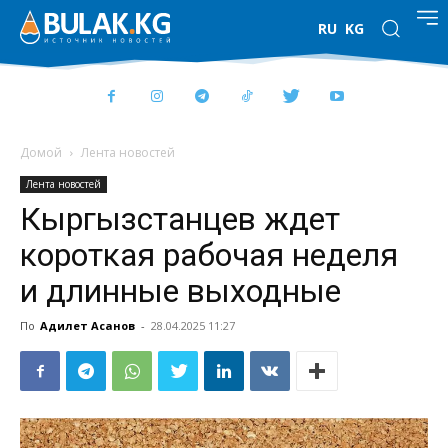
RU
KG
Домой
Лента новостей
Лента новостей
Кыргызстанцев ждет
короткая рабочая неделя
и длинные выходные
По
Адилет Асанов
-
28.04.2025 11:27