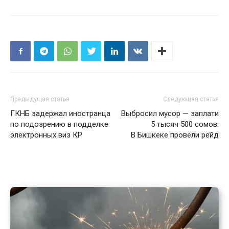
Предыдущая статья
Следующая статья
ГКНБ задержал иностранца
Выбросил мусор — заплати
по подозрению в подделке
5 тысяч 500 сомов.
электронных виз КР
В Бишкеке провели рейд