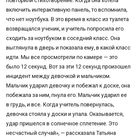
повторили стихотворение. Когда она хотела
включить интерактивную панель, то вспомнила,
что нет ноутбука. В это время в класс из туалета
возвращался ученик, и учитель попросила его
сходить за ноутбуком в соседний класс. Она
выглянула в дверь и показала ему, в какой класс
идти. Мы все просмотрели по камере — это
было 12 секунд. Вот за эти 12 секунд произошел
инцидент между девочкой и мальчиком.
Мальчик ударил девочку и побежал к доске, она
побежала за ним, пнула его. Мальчик ударил ее
в грудь, и все. Когда учитель повернулась,
девочка стояла у доски и упала. Оказывается,
удар пришелся в солнечное сплетение. Это
несчастный случай», — рассказала Татьяна