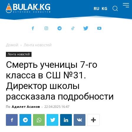
RU
KG
Домой
Лента новостей
Лента новостей
Смерть ученицы 7-го
класса в СШ №31.
Директор школы
рассказала подробности
По
Адилет Асанов
-
22.04.2025 16:47