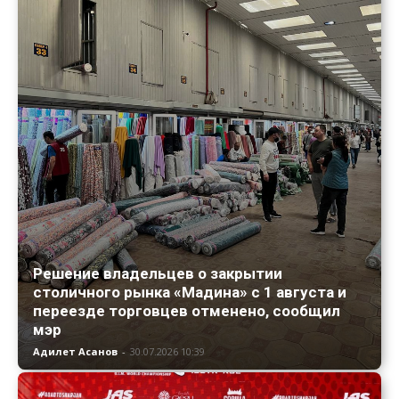
Решение владельцев о закрытии
столичного рынка «Мадина» с 1 августа и
переезде торговцев отменено, сообщил
мэр
Адилет Асанов
-
30.07.2026 10:39