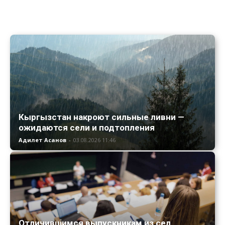
Кыргызстан накроют сильные ливни —
ожидаются сели и подтопления
Адилет Асанов
-
03.08.2026 11:46
Отличившимся выпускникам из сел