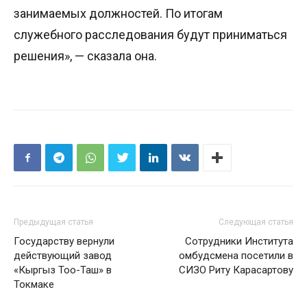
занимаемых должностей. По итогам
служебного расследования будут приниматься
решения», — сказала она.
Предыдущая статья
Следующая статья
Государству вернули
Сотрудники Института
действующий завод
омбудсмена посетили в
«Кыргыз Тоо-Таш» в
СИЗО Риту Карасартову
Токмаке