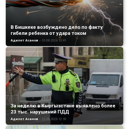
В Бишкеке возбуждено дело по факту
гибели ребенка от удара током
Адилет Асанов
-
03.08.2026 13:41
За неделю в Кыргызстане выявлено более
23 тыс. нарушений ПДД
Адилет Асанов
-
03.08.2026 12:59