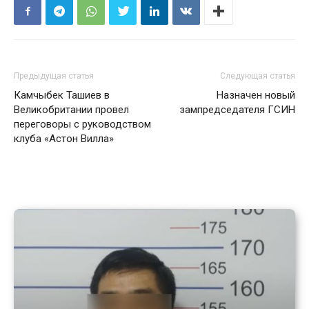
Предыдущая статья
Следующая статья
Камчыбек Ташиев в
Назначен новый
Великобритании провел
зампредседателя ГСИН
переговоры с руководством
клуба «Астон Вилла»