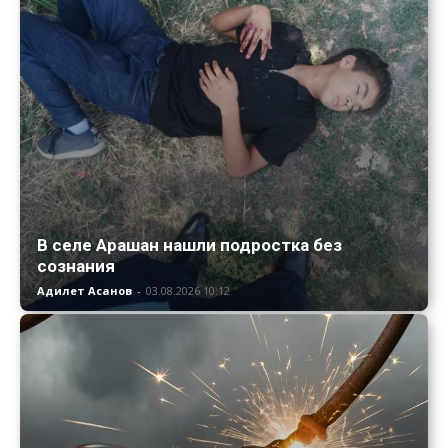
В селе Арашан нашли подростка без
сознания
Адилет Асанов
-
03.08.2026 10:12