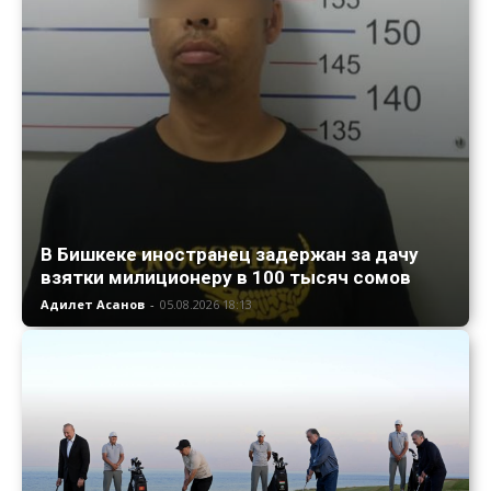
В Бишкеке иностранец задержан за дачу
взятки милиционеру в 100 тысяч сомов
Адилет Асанов
-
05.08.2026 18:13