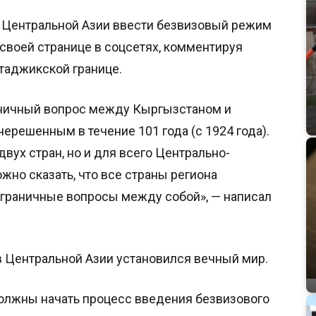
Центральной Азии ввести безвизовый режим
 своей странице в соцсетях, комментируя
таджикской границе.
аничный вопрос между Кыргызстаном и
ерешенным в течение 101 года (с 1924 года).
вух стран, но и для всего Центрально-
ожно сказать, что все страны региона
ограничные вопросы между собой», — написал
 в Центральной Азии установился вечный мир.
олжны начать процесс введения безвизового