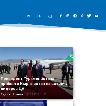
RU
KG
Президент Туркменистана
прибыл в Кыргызстан на встречу
лидеров ЦА
Адилет Асанов
-
31.07.2026 11:20