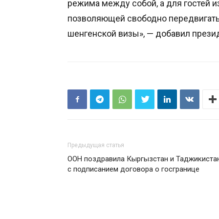
режима между собой, а для гостей и
позволяющей свободно передвигатьс
шенгенской визы», — добавил прези
Предыдущая статья
ООН поздравила Кыргызстан и Таджикиста
с подписанием договора о госгранице