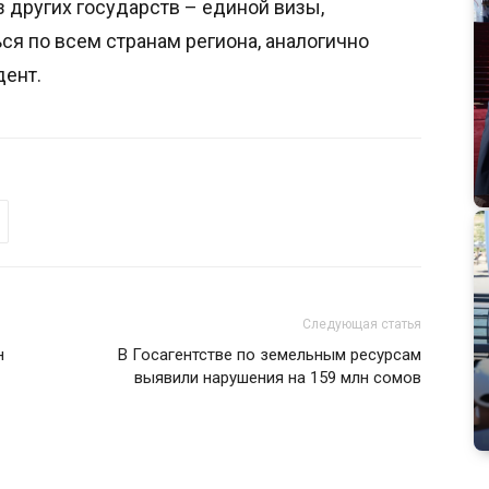
з других государств – единой визы,
я по всем странам региона, аналогично
дент.
Следующая статья
н
В Госагентстве по земельным ресурсам
выявили нарушения на 159 млн сомов