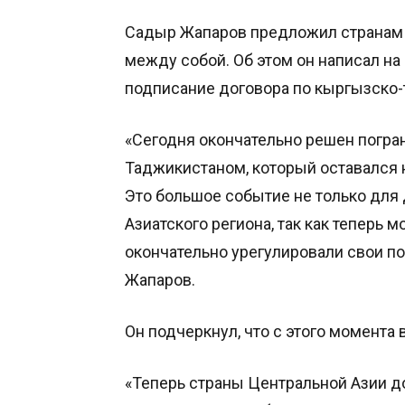
Садыр Жапаров предложил странам 
между собой. Об этом он написал на
подписание договора по кыргызско-
«Сегодня окончательно решен погр
Таджикистаном, который оставался н
Это большое событие не только для д
Азиатского региона, так как теперь м
окончательно урегулировали свои п
Жапаров.
Он подчеркнул, что с этого момента
«Теперь страны Центральной Азии д