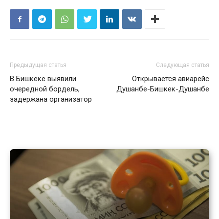
Предыдущая статья
Следующая статья
В Бишкеке выявили
Открывается авиарейс
очередной бордель,
Душанбе-Бишкек-Душанбе
задержана организатор