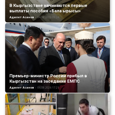
В Кыргызстане начинаются первые
выплаты пособия «Бала ырысы»
Адилет Асанов
-
04.08.2026 09:24
Премьер-министр России прибыл в
Кыргызстан на заседание ЕМПС
Адилет Асанов
-
06.08.2026 17:21