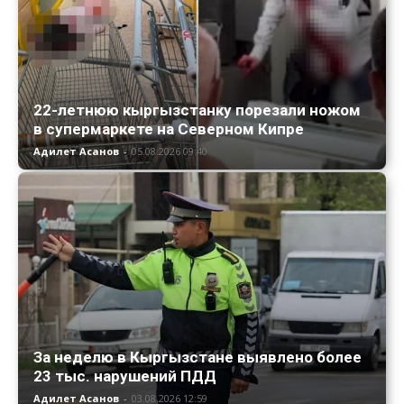
22-летнюю кыргызстанку порезали ножом
в супермаркете на Северном Кипре
Адилет Асанов
-
05.08.2026 09:40
За неделю в Кыргызстане выявлено более
23 тыс. нарушений ПДД
Адилет Асанов
-
03.08.2026 12:59