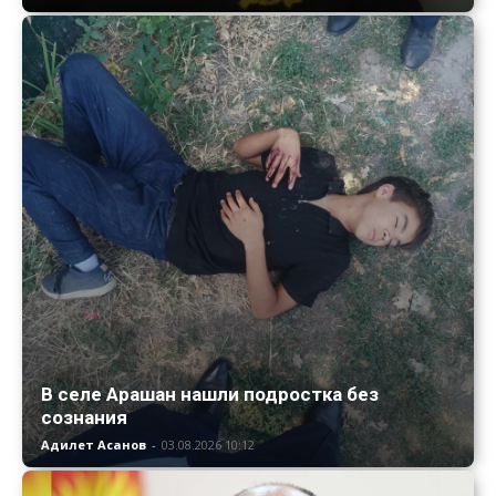
В селе Арашан нашли подростка без
сознания
Адилет Асанов
-
03.08.2026 10:12