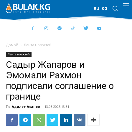
RU
KG
Домой
Лента новостей
Лента новостей
Садыр Жапаров и
Эмомали Рахмон
подписали соглашение о
границе
По
Адилет Асанов
-
13.03.2025 13:31