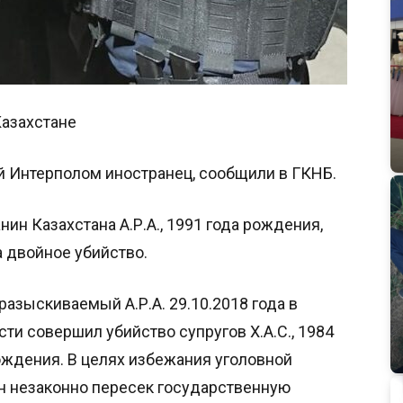
Казахстане
 Интерполом иностранец, сообщили в ГКНБ.
н Казахстана А.Р.А., 1991 года рождения,
 двойное убийство.
азыскиваемый А.Р.А. 29.10.2018 года в
ти совершил убийство супругов Х.А.С., 1984
рождения. В целях избежания уголовной
он незаконно пересек государственную