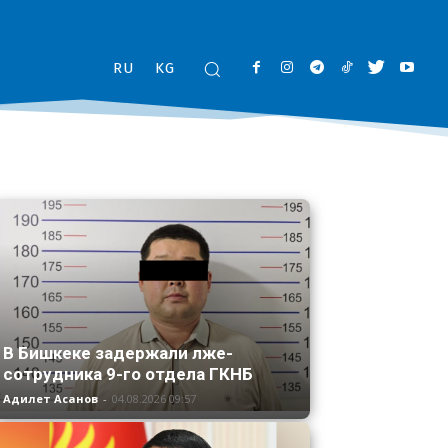
RU
KG
В Бишкеке задержали лже-
сотрудника 9-го отдела ГКНБ
Адилет Асанов
-
04.08.2026 09:57