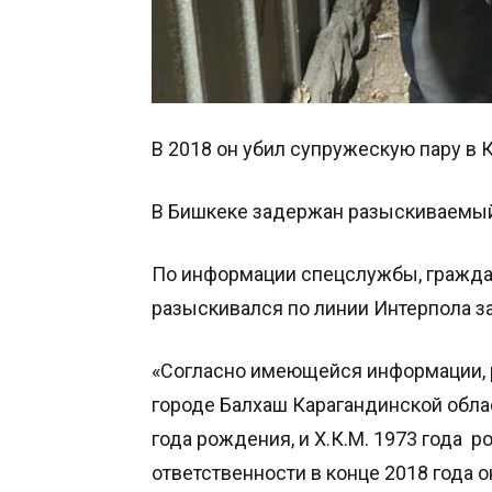
В 2018 он убил супружескую пару в 
В Бишкеке задержан разыскиваемый
По информации спецслужбы, граждани
разыскивался по линии Интерпола за
«Согласно имеющейся информации, р
городе Балхаш Карагандинской облас
года рождения, и Х.К.М. 1973 года 
ответственности в конце 2018 года 