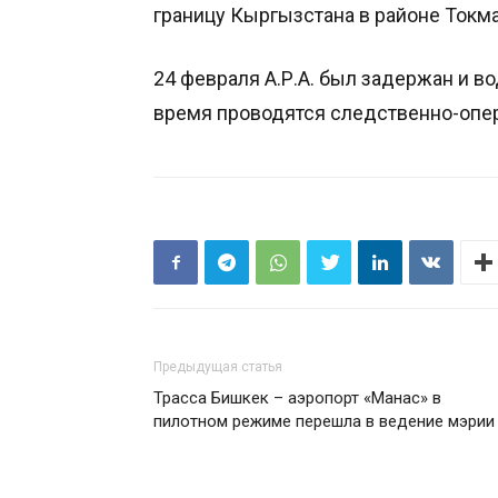
границу Кыргызстана в районе Токма
24 февраля А.Р.А. был задержан и 
время проводятся следственно-опе
Предыдущая статья
Трасса Бишкек – аэропорт «Манас» в
пилотном режиме перешла в ведение мэрии