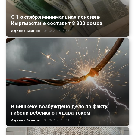
С 1 октября минимальная пенсия в
Кыргызстане составит 8 800 сомов
Адилет Асанов
-
04.08.2026 14:53
В Бишкеке возбуждено дело по факту
гибели ребенка от удара током
Адилет Асанов
-
03.08.2026 13:41