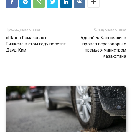
Предыдущая статья
Следующая статья
«Шатер Рамазана» в
Адылбек Касымалиев
Бишкеке в этом году посетит
провел переговоры с
Дауд Ким
премьер-министром
Казахстана