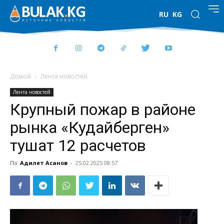
RU
KG
Домой
Лента новостей
Лента новостей
Крупный пожар в районе
рынка «Кудайберген»
тушат 12 расчетов
По
Адилет Асанов
-
25.02.2025 08:57