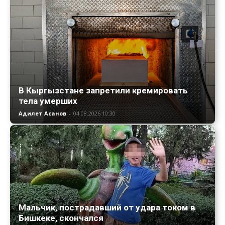
В Кыргызстане запретили кремировать
тела умерших
Адилет Асанов
-
04.08.2026 10:30
Мальчик, пострадавший от удара током в
Бишкеке, скончался