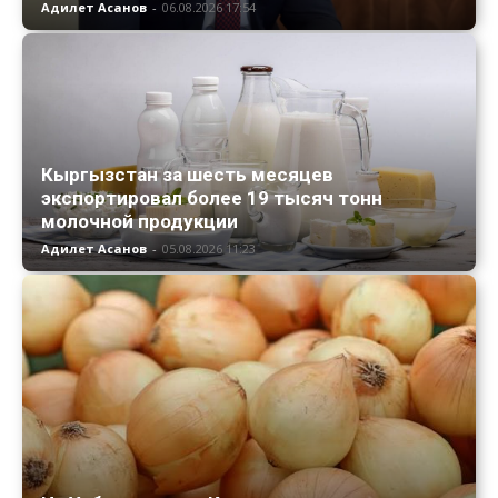
Адилет Асанов
-
06.08.2026 17:54
Кыргызстан за шесть месяцев
экспортировал более 19 тысяч тонн
молочной продукции
Адилет Асанов
-
05.08.2026 11:23