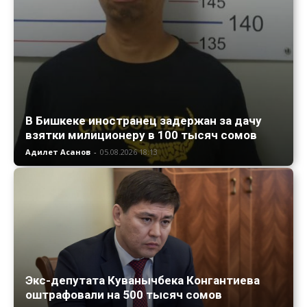
В Бишкеке иностранец задержан за дачу
взятки милиционеру в 100 тысяч сомов
Адилет Асанов
-
05.08.2026 18:13
Экс-депутата Куванычбека Конгантиева
оштрафовали на 500 тысяч сомов