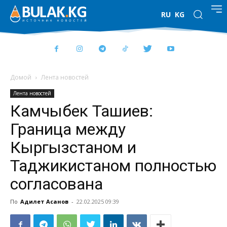
RU
KG
Домой
Лента новостей
Лента новостей
Камчыбек Ташиев:
Граница между
Кыргызстаном и
Таджикистаном полностью
согласована
По
Адилет Асанов
-
22.02.2025 09:39