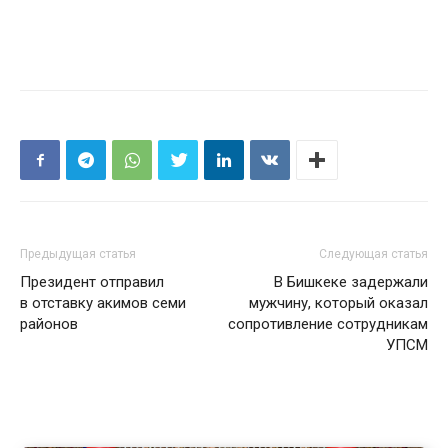
Предыдущая статья
Следующая статья
Президент отправил
В Бишкеке задержали
в отставку акимов семи
мужчину, который оказал
районов
сопротивление сотрудникам
УПСМ