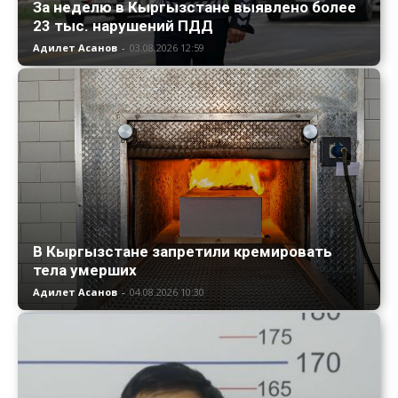
За неделю в Кыргызстане выявлено более
23 тыс. нарушений ПДД
Адилет Асанов
-
03.08.2026 12:59
В Кыргызстане запретили кремировать
тела умерших
Адилет Асанов
-
04.08.2026 10:30