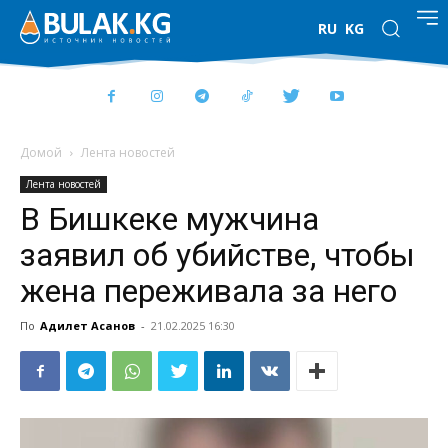
RU
KG
Домой
Лента новостей
Лента новостей
В Бишкеке мужчина
заявил об убийстве, чтобы
жена переживала за него
По
Адилет Асанов
-
21.02.2025 16:30