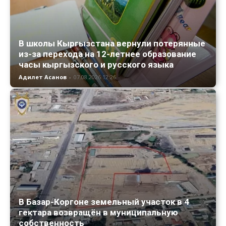
В школы Кыргызстана вернули потерянные
из-за перехода на 12-летнее образование
часы кыргызского и русского языка
Адилет Асанов
-
07.08.2026 12:26
В Базар-Коргоне земельный участок в 4
гектара возвращён в муниципальную
собственность