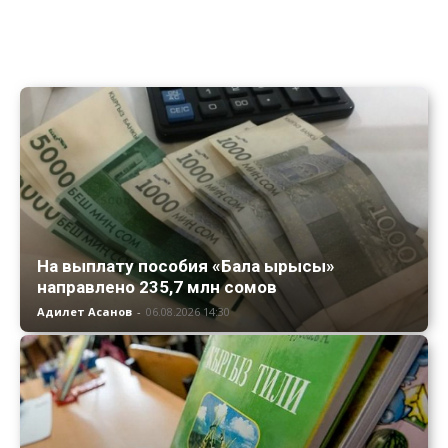
На выплату пособия «Бала ырысы»
направлено 235,7 млн сомов
Адилет Асанов
-
06.08.2026 14:30