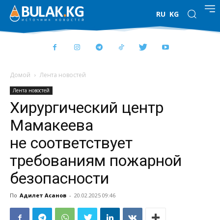
RU
KG
Домой
Лента новостей
Лента новостей
Хирургический центр
Мамакеева
не соответствует
требованиям пожарной
безопасности
По
Адилет Асанов
-
20.02.2025 09:46