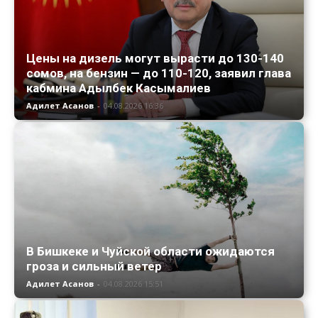
Цены на дизель могут вырасти до 130-140
сомов, на бензин — до 110-120, заявил глава
кабмина Адылбек Касымалиев
Адилет Асанов
-
04.08.2026 16:36
В Бишкеке и Чуйской области ожидаются
гроза и сильный ветер
Адилет Асанов
-
04.08.2026 15:51