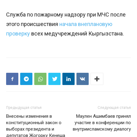
Служба по пожарному надзору при МЧС после
этого происшествия
начала внеплановую
проверку
всех медучреждений Кыргызстана.
Предыдущая статья
Следующая статья
Внесены изменения в
Маулен Ашимбаев принял
конституционный закон о
участие в конференции по
выборах президента и
внутриисламскому диалогу
депутатов Жогорку Кенеша