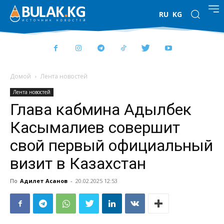
RU
KG
Домой
Лента новостей
Лента новостей
Глава кабмина Адылбек
Касымалиев совершит
свой первый официальный
визит в Казахстан
По
Адилет Асанов
-
20.02.2025 12:53