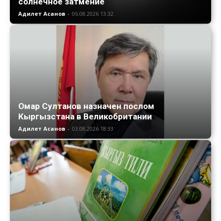
солнечное затмение
Адилет Асанов
-
06.08.2026 13:32
Омар Султанов назначен послом
Кыргызстана в Великобритании
Адилет Асанов
-
03.08.2026 18:33