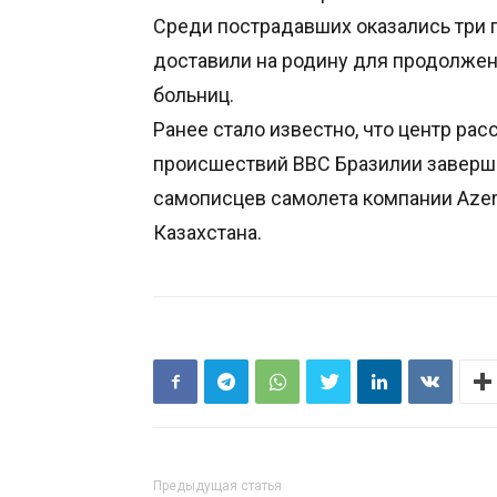
Среди пострадавших оказались три 
доставили на родину для продолжен
больниц.
Ранее стало известно, что центр р
происшествий ВВС Бразилии заверш
самописцев самолета компании Azerba
Казахстана.
Предыдущая статья