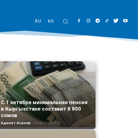
RU
KG
С 1 октября минимальная пенсия
в Кыргызстане составит 8 800
сомов
Адилет Асанов
-
04.08.2026 14:53