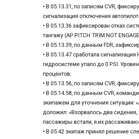
• В 05.13.31, по записям CVR, фиксир
сигнализация отключения автопилота 
• В 05.13.36 зафиксирован отказ си
тангажу (AP PITCH TRIM NOT ENGAGE
• В 05.13.39, по данным FDR, зафикс
• В 05.13.47 сработала сигнализация
гидросистеме упало до 0 PSI. Уровен
процентов.
• В 05.13.56, по записям CVR, фикси
• В 05.14.58, по данным CVR, коман
экипажем для уточнения ситуации: «
доложил: «Взорвалось два сидения, 
пассажиры встали, я их рассаживаю»
• В 05.42 экипаж принял решение сл