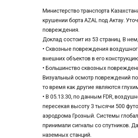
Министерство транспорта Казахстан
крушении борта AZAL под Актау. Уто
повреждения.
Доклад состоит из 53 страниц. В нем, 
• Сквозные повреждения воздушног
внешних объектов в его конструкцию
• Большинство сквозных повреждений
Визуальный осмотр повреждений пок
то время как другие являются глух
• В 05.13.30, по данным FDR, воздуш
пересекая высоту 3 тысячи 500 фут
аэродрома Грозный. Системы глобал
принимали сигналы со спутников. Д
наземных станций.