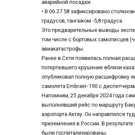
аварийной посадки.
• В 06.27.58 зафиксировано столкно
градусов, тангажом -5,8 градуса.
Это предварительные выводы экспер
том числе с бортовых самописцев (
авиакатастрофы.
Ранее в Сети появилась полная рас
потерпевшего крушение вблизи казах
опубликовал полную расшифровку я
самолета Embraer-190 с диспетчера
Напомним, 25 декабря 2024 года само
выполнявший рейс по маршруту Баку
аэропорта Актау. Он направлялся ту
приземления в России. В результате
были госпитализированы.