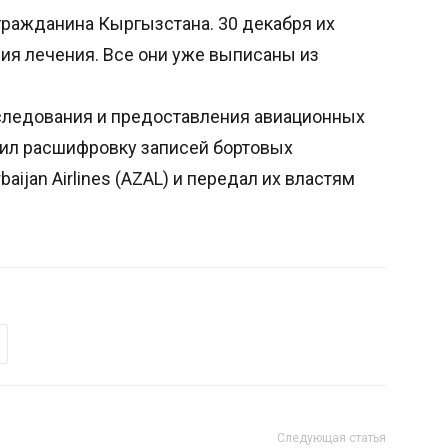
гражданина Кыргызстана. 30 декабря их
ия лечения. Все они уже выписаны из
асследования и предоставления авиационных
ил расшифровку записей бортовых
ijan Airlines (AZAL) и передал их властям
Следующая статья