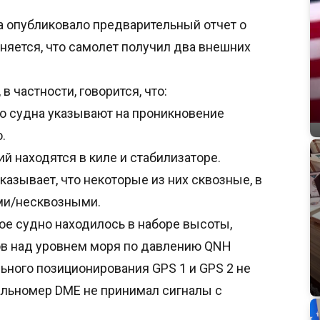
а опубликовало предварительный отчет о
чняется, что самолет получил два внешних
в частности, говорится, что:
о судна указывают на проникновение
.
 находятся в киле и стабилизаторе.
азывает, что некоторые из них сквозные, в
ими/несквозными.
ное судно находилось в наборе высоты,
ов над уровнем моря по давлению QNH
ьного позиционирования GPS 1 и GPS 2 не
альномер DME не принимал сигналы с