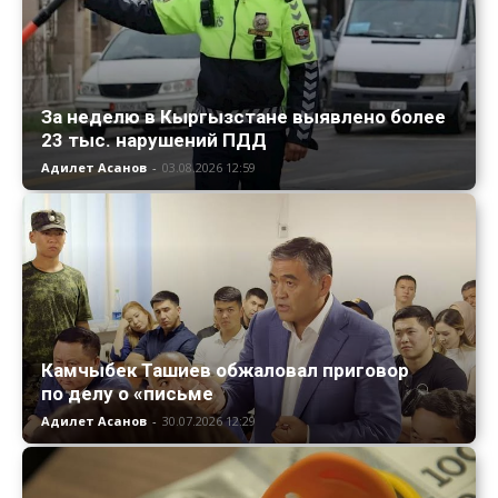
За неделю в Кыргызстане выявлено более
23 тыс. нарушений ПДД
Адилет Асанов
-
03.08.2026 12:59
Камчыбек Ташиев обжаловал приговор
по делу о «письме
Адилет Асанов
-
30.07.2026 12:29