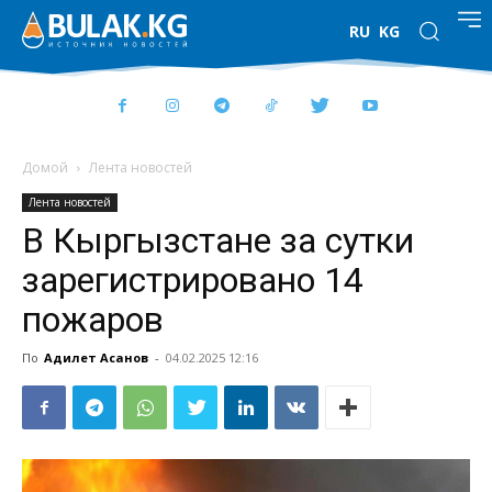
RU
KG
Домой
Лента новостей
Лента новостей
В Кыргызстане за сутки
зарегистрировано 14
пожаров
По
Адилет Асанов
-
04.02.2025 12:16