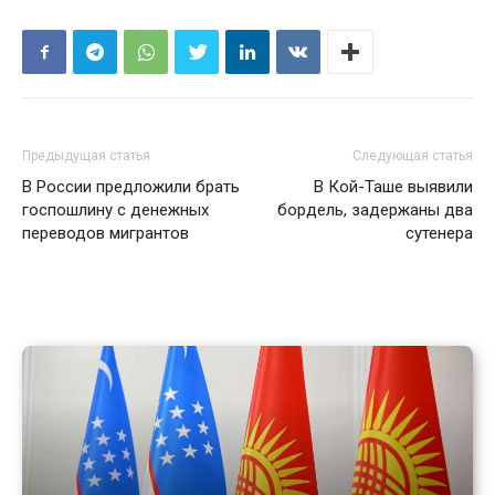
Предыдущая статья
Следующая статья
В России предложили брать
В Кой-Таше выявили
госпошлину с денежных
бордель, задержаны два
переводов мигрантов
сутенера