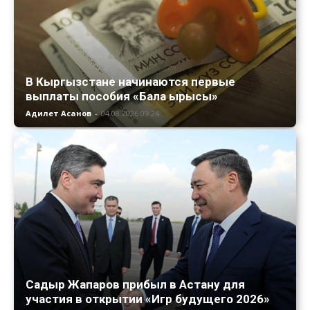
В Кыргызстане начинаются первые
выплаты пособия «Бала ырысы»
Адилет Асанов
-
04.08.2026 09:24
Садыр Жапаров прибыл в Астану для
участия в открытии «Игр будущего 2026»