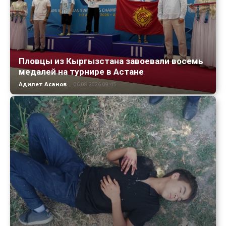
Пловцы из Кыргызстана завоевали восемь
медалей на турнире в Астане
Адилет Асанов
-
06.08.2026 09:45