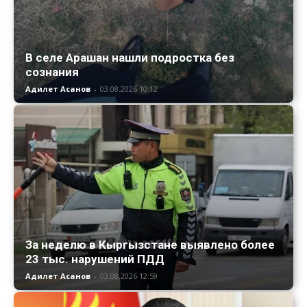
В селе Арашан нашли подростка без
сознания
Адилет Асанов
-
03.08.2026 10:12
За неделю в Кыргызстане выявлено более
23 тыс. нарушений ПДД
Адилет Асанов
-
03.08.2026 12:59