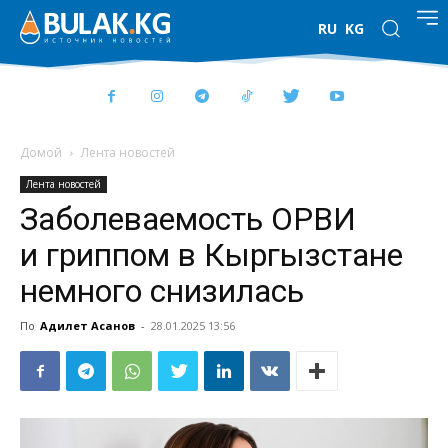
RU
KG
Домой
Лента новостей
Лента новостей
Заболеваемость ОРВИ
и гриппом в Кыргызстане
немного снизилась
По
Адилет Асанов
-
28.01.2025 13:56